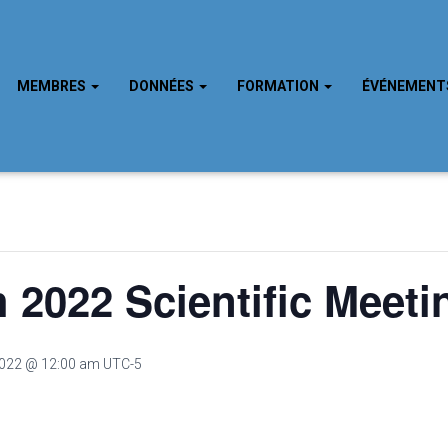
MEMBRES
DONNÉES
FORMATION
ÉVÉNEMEN
h 2022 Scientific Meeti
2022 @ 12:00 am
UTC-5