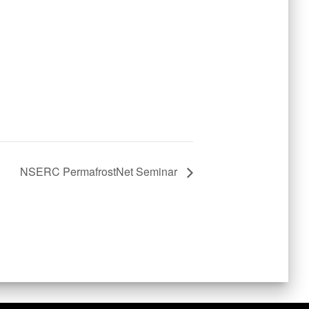
NSERC PermafrostNet Seminar