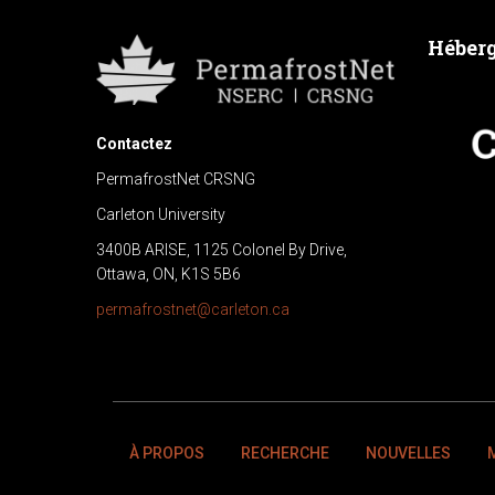
Héberg
Contactez
PermafrostNet CRSNG
Carleton University
3400B ARISE, 1125 Colonel By Drive,
Ottawa, ON, K1S 5B6
permafrostnet@carleton.ca
À PROPOS
RECHERCHE
NOUVELLES