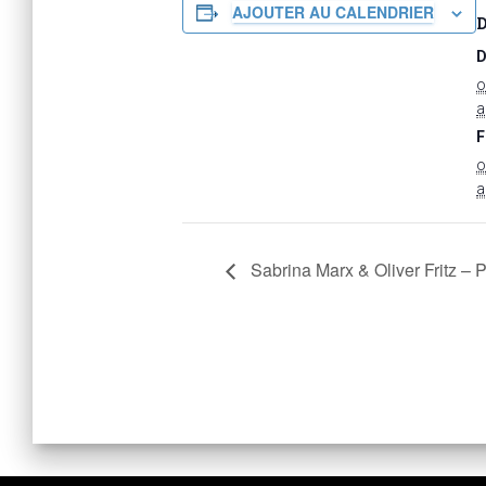
AJOUTER AU CALENDRIER
D
o
F
o
Sabrina Marx & Oliver Fritz –