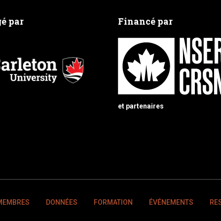
é par
Financé par
et partenaires
MEMBRES
DONNÉES
FORMATION
ÉVÉNEMENTS
RE