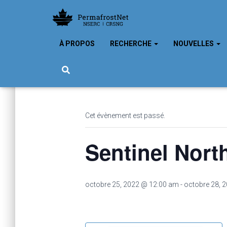
À PROPOS
RECHERCHE
NOUVELLES
« Tous les Évènements
Cet évènement est passé.
Sentinel Nort
octobre 25, 2022 @ 12:00 am
-
octobre 28, 