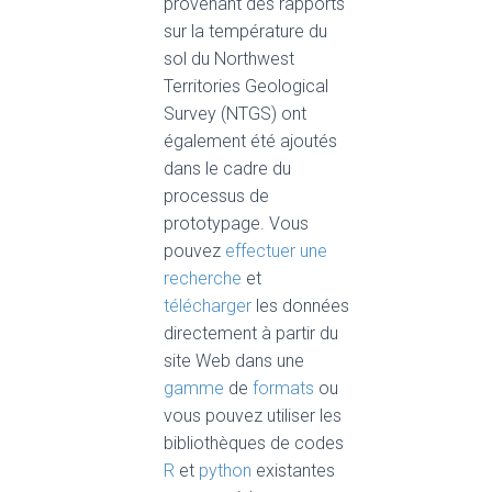
provenant des rapports
sur la température du
sol du Northwest
Territories Geological
Survey (NTGS) ont
également été ajoutés
dans le cadre du
processus de
prototypage. Vous
pouvez
effectuer une
recherche
et
télécharger
les données
directement à partir du
site Web dans une
gamme
de
formats
ou
vous pouvez utiliser les
bibliothèques de codes
R
et
python
existantes