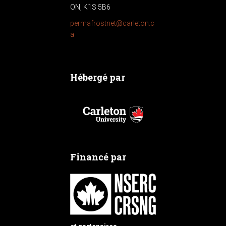
ON, K1S 5B6
permafrostnet@carleton.c
a
Hébergé par
Financé par