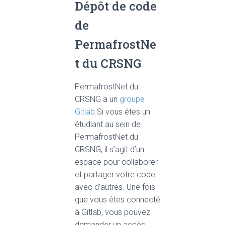
Dépôt de code
de
PermafrostNe
t du CRSNG
PermafrostNet du
CRSNG a un
groupe
Gitlab.
Si vous êtes un
étudiant au sein de
PermafrostNet du
CRSNG, il s’agit d’un
espace pour collaborer
et partager votre code
avec d’autres. Une fois
que vous êtes connecté
à Gitlab, vous pouvez
demander un accès.