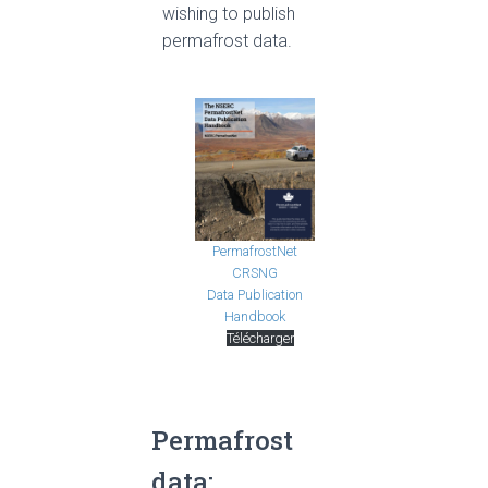
wishing to publish
permafrost data.
PermafrostNet
CRSNG
Data Publication
Handbook
Télécharger
Permafrost
data: