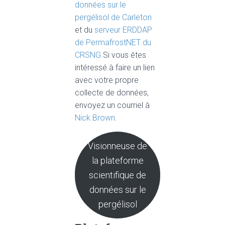
données sur le
pergélisol de Carleton
et du
serveur ERDDAP
de PermafrostNET du
CRSNG.
Si vous êtes
intéressé à faire un lien
avec votre propre
collecte de données,
envoyez un courriel à
Nick Brown
.
Visionneuse de
la plateforme
scientifique de
données sur le
pergélisol