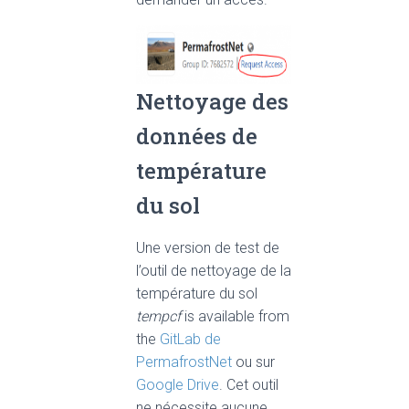
Nettoyage des
données de
température
du sol
Une version de test de
l’outil de nettoyage de la
température du sol
tempcf
is available from
the
GitLab de
PermafrostNet
ou sur
Google Drive
. Cet outil
ne nécessite aucune