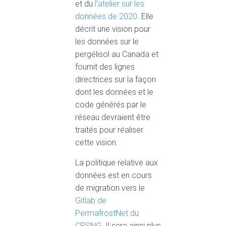
et du
l’atelier sur les
données de 2020
. Elle
décrit une vision pour
les données sur le
pergélisol au Canada et
fournit des lignes
directrices sur la façon
dont les données et le
code générés par le
réseau devraient être
traités pour réaliser
cette vision.
La politique relative aux
données est en cours
de migration vers le
Gitlab de
PermafrostNet du
CRSNG
. Il sera ainsi plus