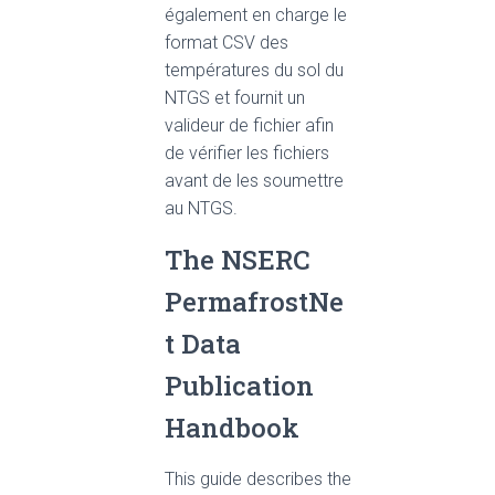
également en charge le
format CSV des
températures du sol du
NTGS et fournit un
valideur de fichier afin
de vérifier les fichiers
avant de les soumettre
au NTGS.
The NSERC
PermafrostNe
t Data
Publication
Handbook
This guide describes the