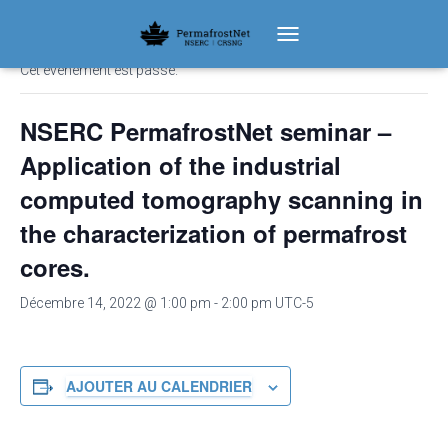
« Tous les Évènements
TOGGLE NAVIGATION
Cet évènement est passé.
NSERC PermafrostNet seminar –
Application of the industrial
computed tomography scanning in
the characterization of permafrost
cores.
Décembre 14, 2022 @ 1:00 pm
-
2:00 pm
UTC-5
AJOUTER AU CALENDRIER