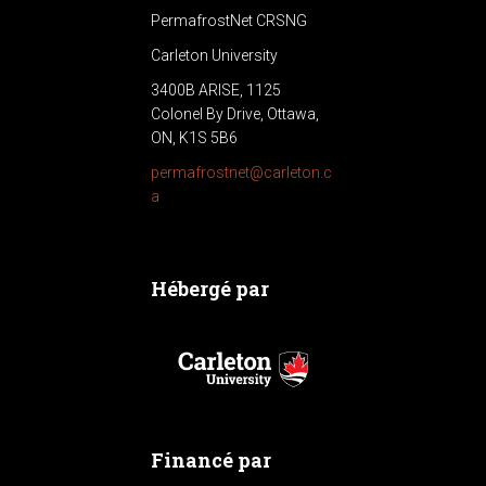
PermafrostNet CRSNG
Carleton University
3400B ARISE, 1125
Colonel By Drive, Ottawa,
ON, K1S 5B6
permafrostnet@carleton.c
a
Hébergé par
Financé par