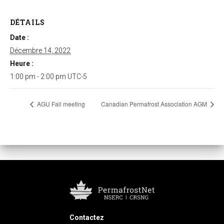
DÉTAILS
Date :
Décembre 14, 2022
Heure :
1:00 pm - 2:00 pm
UTC-5
AGU Fall meeting
Canadian Permafrost Association AGM
Contactez