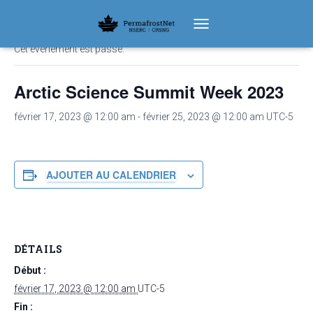
« Tous les Évènements
TOGGLE NAVIGATION
Cet évènement est passé.
Arctic Science Summit Week 2023
février 17, 2023 @ 12:00 am
-
février 25, 2023 @ 12:00 am
UTC-5
AJOUTER AU CALENDRIER
DÉTAILS
Début :
février 17, 2023 @ 12:00 am
UTC-5
Fin :