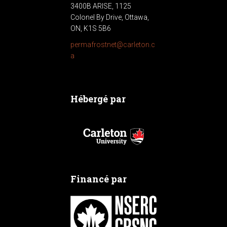
3400B ARISE, 1125
Colonel By Drive, Ottawa,
ON, K1S 5B6
permafrostnet@carleton.c
a
Hébergé par
Financé par